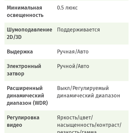
Минимальная
0.5 люкс
освещенность
Шумоподавление
Поддерживается
2D/3D
Выдержка
Ручная/Авто
Электронный
Ручной/Авто
затвор
Расширенный
Выкл/Регулируемый
динамический
динамический диапазон
диапазон (WDR)
Регулировка
Яркость/цвет/
видео
насыщенность/контраст/
резкость/гамма