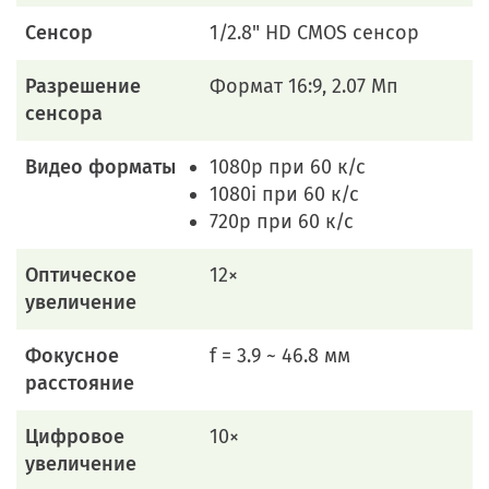
Сенсор
1/2.8" HD CMOS сенсор
Разрешение
Формат 16:9, 2.07 Мп
сенсора
Видео форматы
1080p при 60 к/с
1080i при 60 к/с
720p при 60 к/с
Оптическое
12×
увеличение
Фокусное
f = 3.9 ~ 46.8 мм
расстояние
Цифровое
10×
увеличение