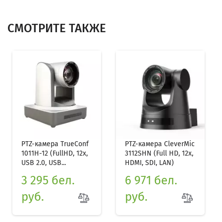
СМОТРИТЕ ТАКЖЕ
PTZ-камера TrueConf
PTZ-камера CleverMic
1011H-12 (FullHD, 12x,
3112SHN (Full HD, 12x,
USB 2.0, USB...
HDMI, SDI, LAN)
3 295 бел.
6 971 бел.
руб.
руб.