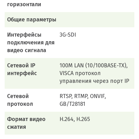
горизонтали
Общие параметры
Интерфейсы
3G-SDI
подключения для
видео сигнала
Сетевой IP
100M LAN (10/100BASE-TX),
интерфейс
VISCA протокол
управления через порт IP
Сетевой
RTSP, RTMP, ONVIF,
протокол
GB/T28181
Формат видео
H.264, H.265
сжатия