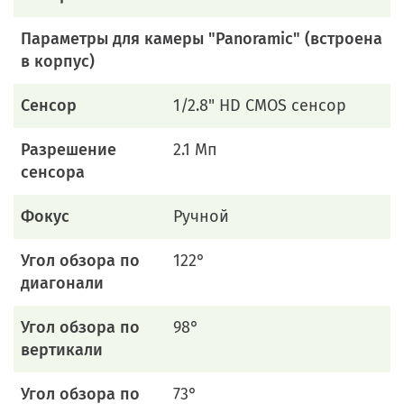
Параметры для камеры "Panoramic" (встроена
в корпус)
Сенсор
1/2.8" HD CMOS сенсор
Разрешение
2.1 Мп
сенсора
Фокус
Ручной
Угол обзора по
122°
диагонали
Угол обзора по
98°
вертикали
Угол обзора по
73°