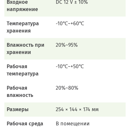
Входное
DC 12 V ± 10%
напряжение
Температура
-10℃~+60℃
хранения
Влажность при
20%~95%
хранении
Рабочая
-10℃~+50℃
температура
Рабочая
20%~80%
влажность
Размеры
254 × 144 × 174 мм
Рабочая среда
В помещении