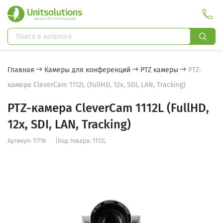
Главная
Камеры для конференций
PTZ камеры
PTZ-
камера CleverCam 1112L (FullHD, 12x, SDI, LAN, Tracking)
PTZ-камера CleverCam 1112L (FullHD,
12x, SDI, LAN, Tracking)
Артикул: 17716
|
Код товара: 1112L