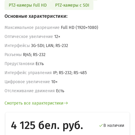
PTZ-камеры Full HD
PTZ-камеры с SDI
Основные характеристики:
Максимальное разрешение
Full HD (1920×1080)
Оптическое увеличение
12×
Интерфейсы
3G-SDI; LAN; RS-232
Разъемы
RJ45; RS-232
Предустановки
Есть
Интерфейс управления
IP; RS-232; RS-485
Цифровое увеличение
10×
Отслеживание движения
Есть
Смотреть все характеристики
4 125 бел. руб.
В наличии
