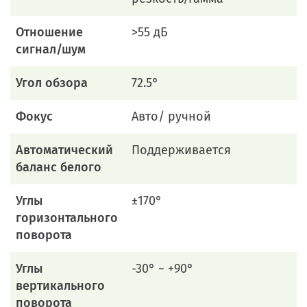
Отношение
>55 дБ
сигнал/шум
Угол обзора
72.5°
Фокус
Авто/ ручной
Автоматический
Поддерживается
баланс белого
Углы
±170°
горизонтального
поворота
Углы
-30° ~ +90°
вертикального
поворота