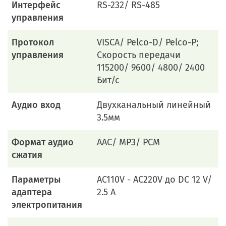
Интерфейс
RS-232/ RS-485
управления
Протокол
VISCA/ Pelco-D/ Pelco-P;
управления
Скорость передачи
115200/ 9600/ 4800/ 2400
Бит/с
Аудио вход
Двухканальный линейный
3.5мм
Формат аудио
AAC/ MP3/ PCM
сжатия
Параметры
AC110V - AC220V до DC 12 V/
адаптера
2.5 A
электропитания