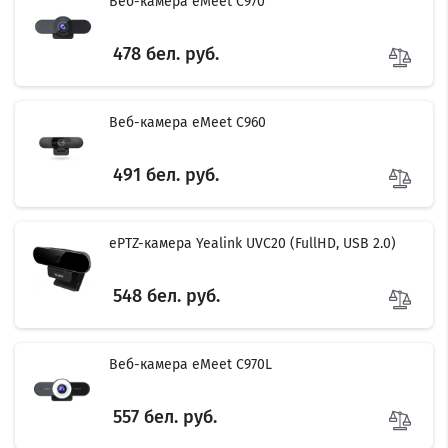
Веб-камера eMeet C970
478 бел. руб.
Веб-камера eMeet C960
491 бел. руб.
ePTZ-камера Yealink UVC20 (FullHD, USB 2.0)
548 бел. руб.
Веб-камера eMeet C970L
557 бел. руб.