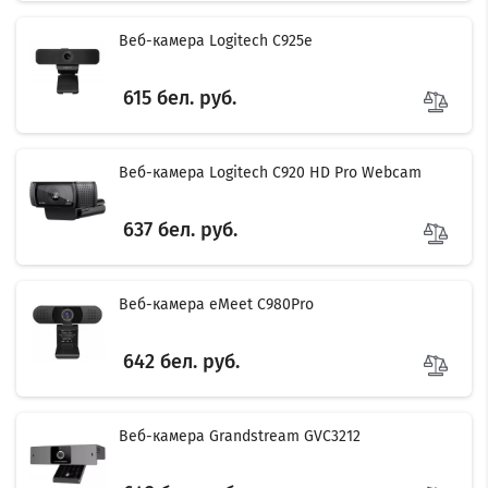
Веб-камера Logitech C925e
615 бел. руб.
Веб-камера Logitech C920 HD Pro Webcam
Filter
637 бел. руб.
Веб-камера eMeet C980Pro
642 бел. руб.
Веб-камера Grandstream GVC3212