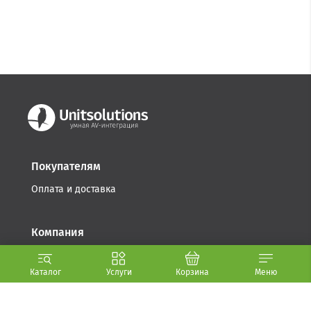
Покупателям
Оплата и доставка
Компания
Стать партнером
Каталог
Услуги
Корзина
Меню
О компании (.PDF, 5.6 МБ)