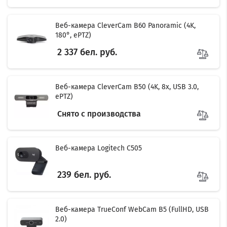
Веб-камера CleverCam B60 Panoramic (4K,
180°, ePTZ)
2 337 бел. руб.
Веб-камера CleverCam B50 (4K, 8x, USB 3.0,
ePTZ)
Снято с производства
Веб-камера Logitech C505
239 бел. руб.
Веб-камера TrueConf WebCam B5 (FullHD, USB
2.0)