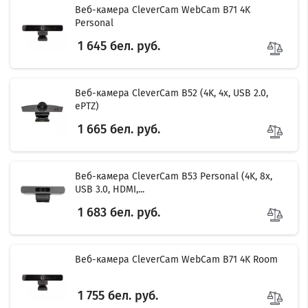
Веб-камера CleverCam WebCam B71 4K
Personal
1 645 бел. руб.
Веб-камера CleverCam B52 (4K, 4x, USB 2.0,
ePTZ)
1 665 бел. руб.
Веб-камера CleverCam B53 Personal (4K, 8x,
USB 3.0, HDMI,...
1 683 бел. руб.
Веб-камера CleverCam WebCam B71 4K Room
1 755 бел. руб.