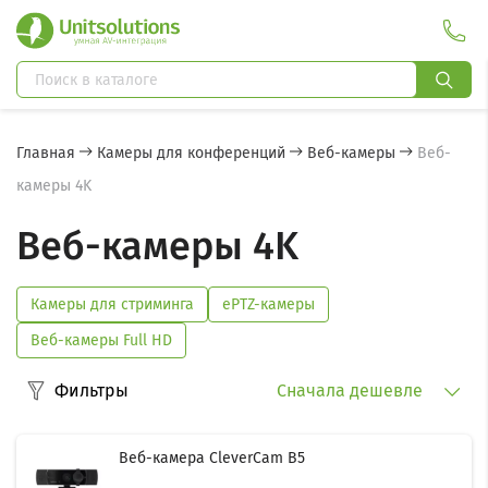
Главная
Камеры для конференций
Веб-камеры
Веб-
камеры 4K
Веб-камеры 4K
Камеры для стриминга
ePTZ-камеры
Веб-камеры Full HD
Фильтры
Сначала дешевле
Веб-камера CleverCam B5