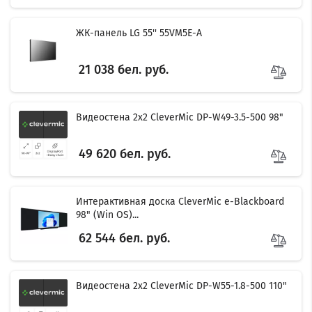
ЖК-панель LG 55'' 55VM5E-A
21 038 бел. руб.
Видеостена 2x2 CleverMic DP-W49-3.5-500 98"
49 620 бел. руб.
Интерактивная доска CleverMic e-Blackboard
98" (Win OS)...
62 544 бел. руб.
Видеостена 2x2 CleverMic DP-W55-1.8-500 110"