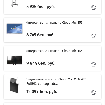
5 935 бел. руб.
Интерактивная панель CleverMic T55
8 745 бел. руб.
Интерактивная панель CleverMic T65
9 844 бел. руб.
Выдвижной монитор CleverMic ML17MTS
(FullHD, сенсорный,...
12 099 бел. руб.