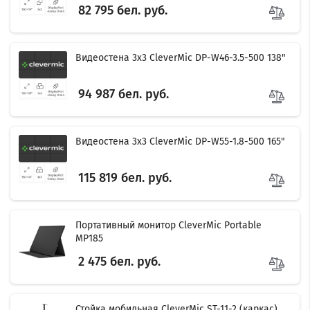
82 795 бел. руб.
Видеостена 3x3 CleverMic DP-W46-3.5-500 138"
94 987 бел. руб.
Видеостена 3x3 CleverMic DP-W55-1.8-500 165"
115 819 бел. руб.
Портативный монитор CleverMic Portable
MP185
2 475 бел. руб.
Стойка мобильная CleverMic ST-11-2 (каркас)