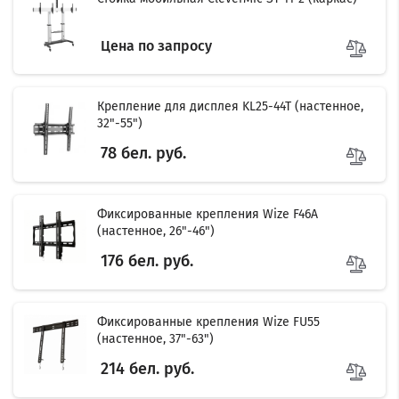
Цена по запросу
Крепление для дисплея KL25-44T (настенное,
32"-55")
78 бел. руб.
Фиксированные крепления Wize F46A
(настенное, 26"-46")
176 бел. руб.
Фиксированные крепления Wize FU55
(настенное, 37"-63")
214 бел. руб.