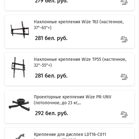
279 бел. руб.
Наклонные крепления Wize T63 (настенное,
37"-63"+)
281 бел. руб.
Наклонные крепления Wize TP55 (настенное,
32"-55"+)
281 бел. руб.
Проекторные крепления Wize PR-UNV
(потолочное, до 23 кг,...
292 бел. руб.
Крепление для дисплея LDT16-C011