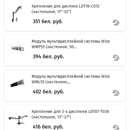
Крепление для дисплея LDT16-C012
(настольное, 17"-32")
351 бел. руб.
Модуль мультидисплейной системы Wize
WMP55 (настенное, 50...
394 бел. руб.
Модуль мультидисплейной системы Wize
WML55 (настенное,...
402 бел. руб.
Крепление для 3-х дисплеев LDT07-T036
(настольное, 13"-27")
416 бел. руб.