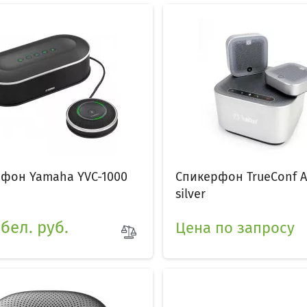
фон Yamaha YVC-1000
Спикерфон TrueConf Au
silver
 бел. руб.
Цена по запросу