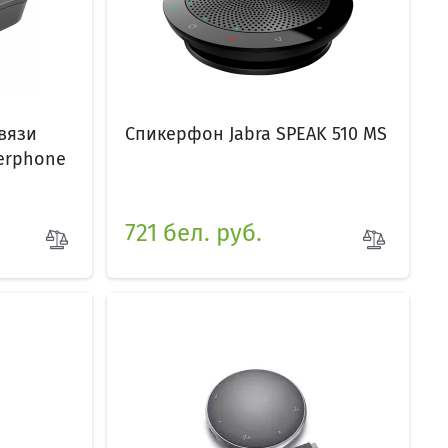
вязи
Спикерфон Jabra SPEAK 510 MS
kerphone
721 бел. руб.