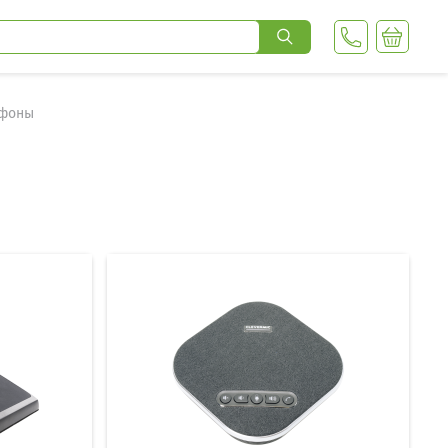
рфоны