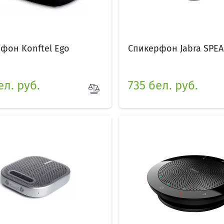
фон Konftel Ego
Спикерфон Jabra SPEA
ел. руб.
735 бел. руб.