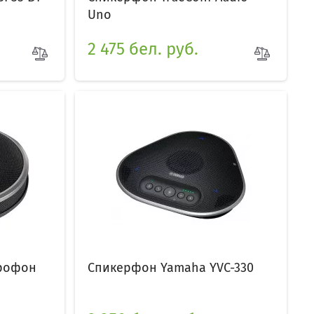
Uno
2 475 бел. руб.
рофон
Спикерфон Yamaha YVC-330