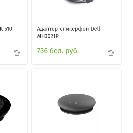
K 510
Адаптер-спикерфон Dell
MH3021P
736 бел. руб.