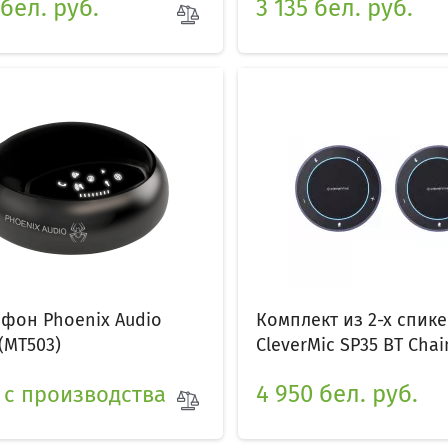
 бел. руб.
3 135 бел. руб.
фон Phoenix Audio
Комплект из 2-х спи
(MT503)
CleverMic SP35 BT Chain 
4 950 бел. руб.
 с производства