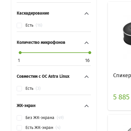
Каскадирование
Есть
16
Количество микрофонов
1
16
Спикер
Совместим с ОС Astra Linux
Есть
3
5 885
ЖК-экран
Без ЖК-экрана
49
Есть ЖК-экран
4