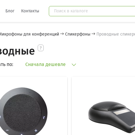
Блог
Контакты
Микрофоны для конференций
Спикерфоны
Проводные спике
водные
ть по:
Сначала дешевле