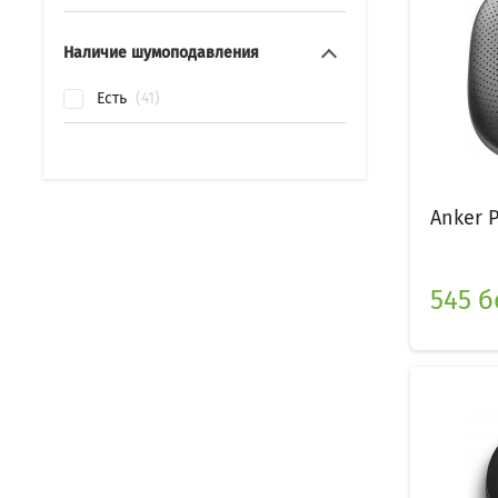
Наличие шумоподавления
Есть
41
Anker 
545 б