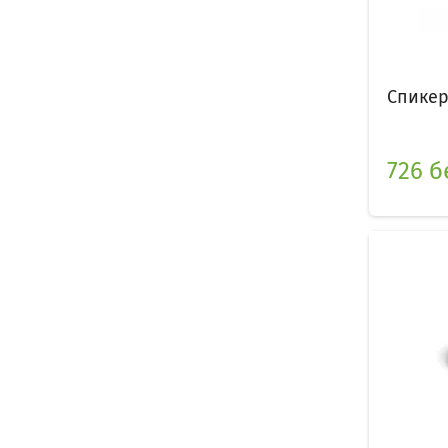
Спикер
726 б