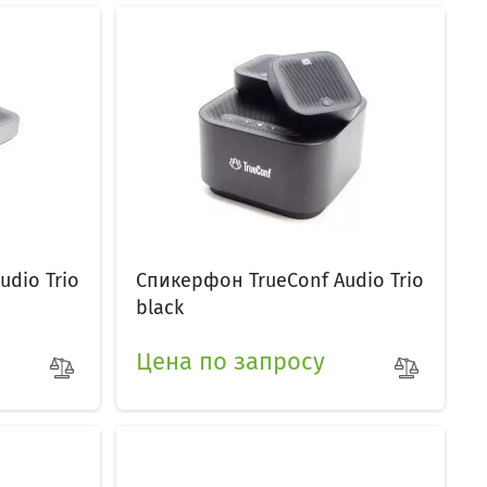
dio Trio
Спикерфон TrueConf Audio Trio
black
Цена по запросу