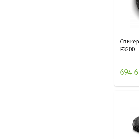
Спикер
P3200
694 б