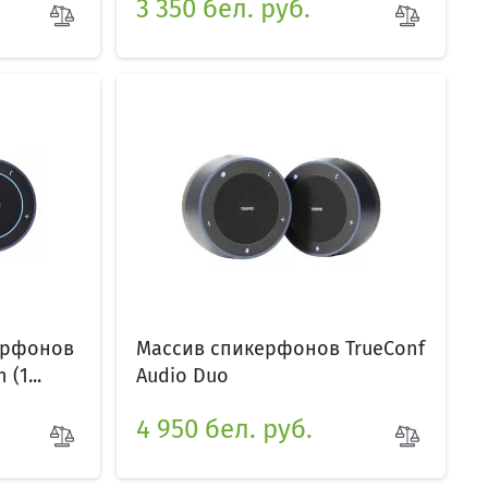
3 350 бел. руб.
керфонов
Массив спикерфонов TrueConf
(1...
Audio Duo
4 950 бел. руб.