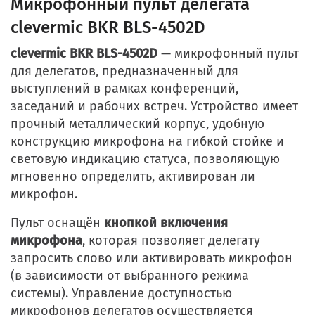
Микрофонный пульт делегата
clevermic BKR BLS-4502D
clevermic BKR BLS-4502D
— микрофонный пульт
для делегатов, предназначенный для
выступлений в рамках конференций,
заседаний и рабочих встреч. Устройство имеет
прочный металлический корпус, удобную
конструкцию микрофона на гибкой стойке и
световую индикацию статуса, позволяющую
мгновенно определить, активирован ли
микрофон.
Пульт оснащён
кнопкой включения
микрофона
, которая позволяет делегату
запросить слово или активировать микрофон
(в зависимости от выбранного режима
системы). Управление доступностью
микрофонов делегатов осуществляется