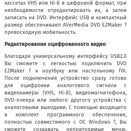
кассетах VHS или Hi-8 в цифровой формат, при
необходимости отредактировать их, а затем
записать на DVD. Интерфейс USB и компактный
размер обеспечивают AVerMedia DVD EZMaker 7
превосходную мобильность.
Редактирование оцифрованного видео
Благодаря универсальному интерфейсу USB2.0
Вы сможете с легкостью подключить DVD
EZMaker 7 к ноутбуку или настольному ПК.
После подключения устройство сразу готово
для оцифровки аналогового сигнала с
видеокамеры (VHS, Hi-8), видеомагнитофона,
DVD-плеера или любого другого устройства с
аналоговыми выходами. С помощью входящего
в комплект программного обеспечения,
полностью совместимого с ОС Windows 7, Вы
сможете создавать неповторимые меню,